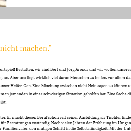
 nicht machen."
rtspiel! Bestatten, wir sind Bert und Jörg Arends und wir wollen unseren
gt an. Aber uns liegt wirklich viel daran Menschen zu helfen, vor allem d
unser Helfer-Gen. Eine Mischung zwischen nicht Nein sagen zu können
man jemanden in einer schwierigen Situation geholfen hat. Eine Sache di
ibt.
r. Er macht diesen Beruf schon seit seiner Ausbildung als Tischler Ende
 für Bestattungen zuständig. Nach vielen Jahren der Erfahrung im Umga
er Familienvater, den mutigen Schritt in die Selbstständigkeit. Mit der Un