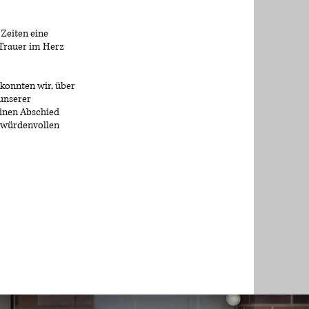
 Zeiten eine
 Trauer im Herz
 konnten wir, über
 unserer
einen Abschied
d würdenvollen